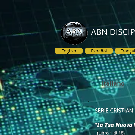
ABN DISCI
English
Español
França
Italiano
SERIE CRISTIAN 
"La Tua Nuova 
(Libro 1 di 18)