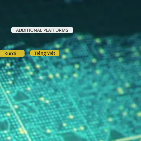
ADDITIONAL PLATFORMS
Kurdî
Tiếng Việt